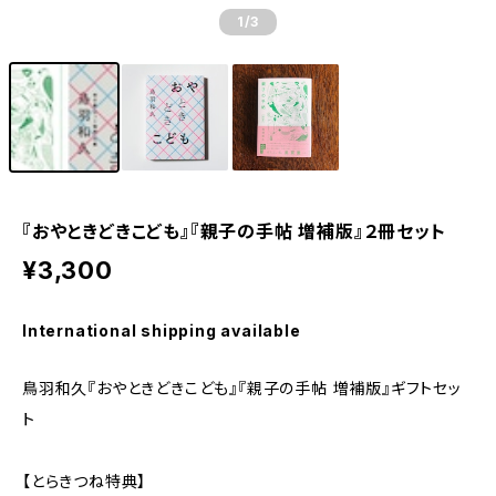
1
/3
『おやときどきこども』『親子の手帖 増補版』２冊セット
¥3,300
International shipping available
鳥羽和久『おやときどきこども』『親子の手帖 増補版』ギフトセッ
ト
【とらきつね特典】