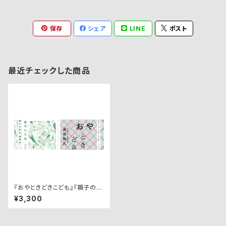
保存
シェア
LINE
ポスト
最近チェックした商品
『おやときどきこども』『親子の手
帖 増補版』２冊セット
¥3,300